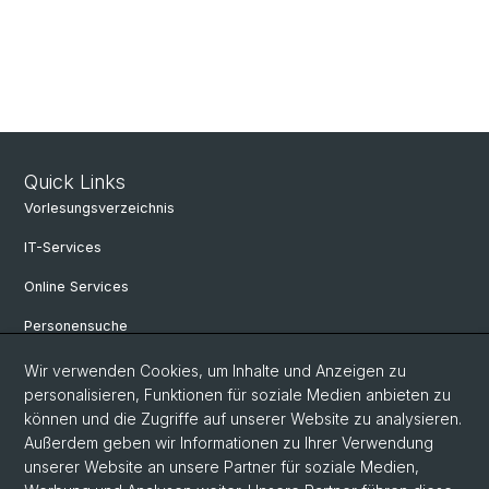
Quick Links
Vorlesungsverzeichnis
IT-Services
Online Services
Personensuche
Personeninfo
Wir verwenden Cookies, um Inhalte und Anzeigen zu
personalisieren, Funktionen für soziale Medien anbieten zu
Professur für Osteuropäische Geschichte
können und die Zugriffe auf unserer Website zu analysieren.
Außerdem geben wir Informationen zu Ihrer Verwendung
Fachbereich Slavistik
unserer Website an unsere Partner für soziale Medien,
FAQ