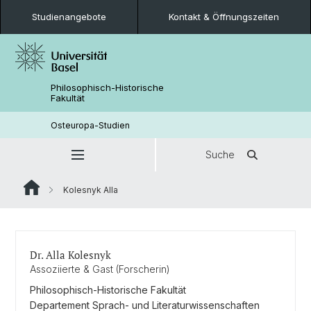
Studienangebote
Kontakt & Öffnungszeiten
Philosophisch-Historische
Fakultät
Osteuropa-Studien
Suche
Kolesnyk Alla
Dr. Alla Kolesnyk
Assoziierte & Gast (Forscherin)
Philosophisch-Historische Fakultät
Departement Sprach- und Literaturwissenschaften