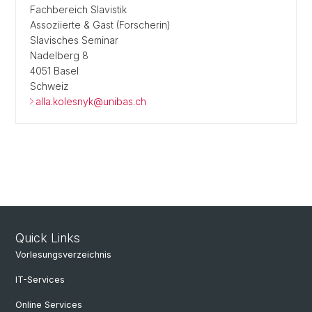
Fachbereich Slavistik
Assoziierte & Gast (Forscherin)
Slavisches Seminar
Nadelberg 8
4051 Basel
Schweiz
alla.kolesnyk@unibas.ch
Quick Links
Vorlesungsverzeichnis
IT-Services
Online Services