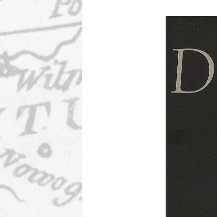
Studienexkursionen