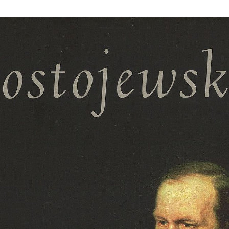
Fachgruppe Osteuropa
FAQ