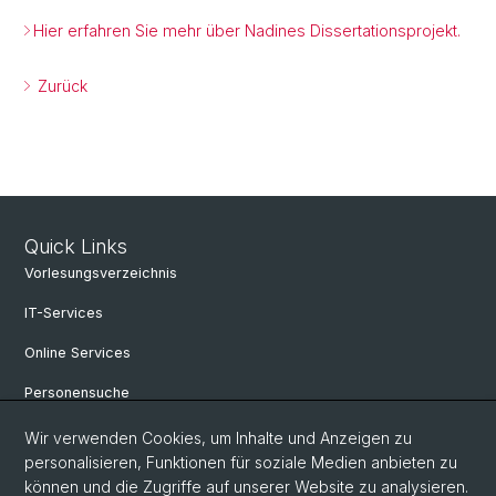
Hier erfahren Sie mehr über Nadines Dissertationsprojekt.
Zurück
Quick Links
Vorlesungsverzeichnis
IT-Services
Online Services
Personensuche
Personeninfo
Wir verwenden Cookies, um Inhalte und Anzeigen zu
personalisieren, Funktionen für soziale Medien anbieten zu
Professur für Osteuropäische Geschichte
können und die Zugriffe auf unserer Website zu analysieren.