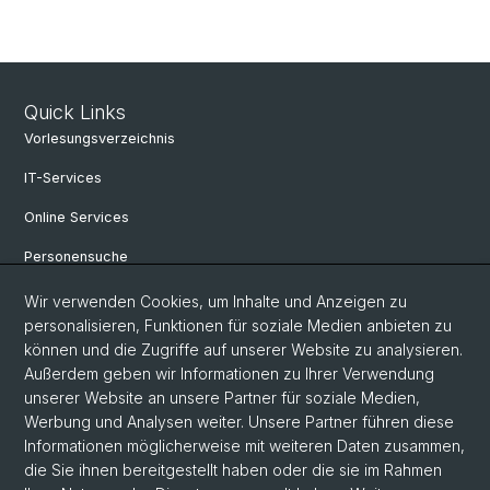
Quick Links
Vorlesungsverzeichnis
IT-Services
Online Services
Personensuche
Personeninfo
Wir verwenden Cookies, um Inhalte und Anzeigen zu
personalisieren, Funktionen für soziale Medien anbieten zu
Professur für Osteuropäische Geschichte
können und die Zugriffe auf unserer Website zu analysieren.
Außerdem geben wir Informationen zu Ihrer Verwendung
Fachbereich Slavistik
unserer Website an unsere Partner für soziale Medien,
FAQ
Werbung und Analysen weiter. Unsere Partner führen diese
Informationen möglicherweise mit weiteren Daten zusammen,
die Sie ihnen bereitgestellt haben oder die sie im Rahmen