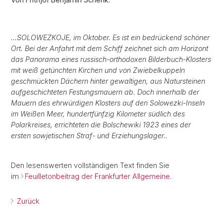
...SOLOWEZKOJE, im Oktober. Es ist ein bedrückend schöner
Ort. Bei der Anfahrt mit dem Schiff zeichnet sich am Horizont
das Panorama eines russisch-orthodoxen Bilderbuch-Klosters
mit weiß getünchten Kirchen und von Zwiebelkuppeln
geschmückten Dächern hinter gewaltigen, aus Natursteinen
aufgeschichteten Festungsmauern ab. Doch innerhalb der
Mauern des ehrwürdigen Klosters auf den Solowezki-Inseln
im Weißen Meer, hundertfünfzig Kilometer südlich des
Polarkreises, errichteten die Bolschewiki 1923 eines der
ersten sowjetischen Straf- und Erziehungslager..
Den lesenswerten vollständigen Text finden Sie
im
Feuilletonbeitrag der Frankfurter Allgemeine.
Zurück