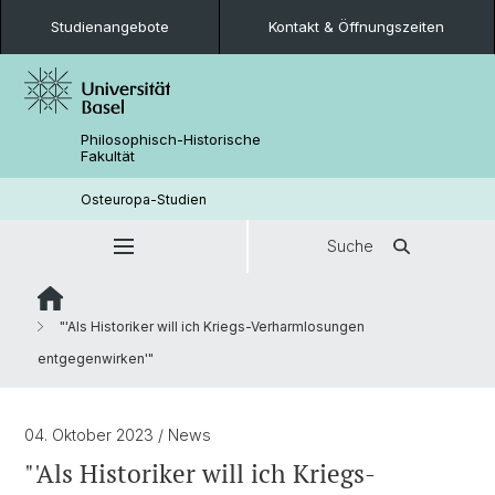
Studienangebote
Kontakt & Öffnungszeiten
Philosophisch-Historische
Fakultät
Osteuropa-Studien
Suche
"'Als Historiker will ich Kriegs-Verharmlosungen
entgegenwirken'"
04. Oktober 2023
/ News
"'Als Historiker will ich Kriegs-