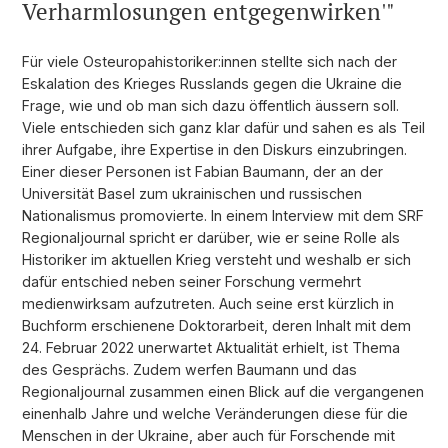
Verharmlosungen entgegenwirken'"
Für viele Osteuropahistoriker:innen stellte sich nach der
Eskalation des Krieges Russlands gegen die Ukraine die
Frage, wie und ob man sich dazu öffentlich äussern soll.
Viele entschieden sich ganz klar dafür und sahen es als Teil
ihrer Aufgabe, ihre Expertise in den Diskurs einzubringen.
Einer dieser Personen ist Fabian Baumann, der an der
Universität Basel zum ukrainischen und russischen
Nationalismus promovierte. In einem Interview mit dem SRF
Regionaljournal spricht er darüber, wie er seine Rolle als
Historiker im aktuellen Krieg versteht und weshalb er sich
dafür entschied neben seiner Forschung vermehrt
medienwirksam aufzutreten. Auch seine erst kürzlich in
Buchform erschienene Doktorarbeit, deren Inhalt mit dem
24. Februar 2022 unerwartet Aktualität erhielt, ist Thema
des Gesprächs. Zudem werfen Baumann und das
Regionaljournal zusammen einen Blick auf die vergangenen
einenhalb Jahre und welche Veränderungen diese für die
Menschen in der Ukraine, aber auch für Forschende mit