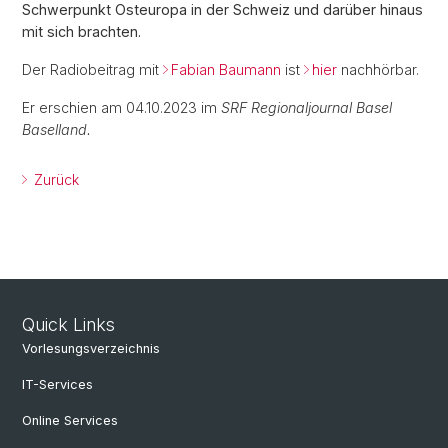
Schwerpunkt Osteuropa in der Schweiz und darüber hinaus
mit sich brachten.
Der Radiobeitrag mit
Fabian Baumann
ist
hier
nachhörbar.
Er erschien am 04.10.2023 im
SRF Regionaljournal Basel
Baselland.
Zurück
Quick Links
Vorlesungsverzeichnis
IT-Services
Online Services