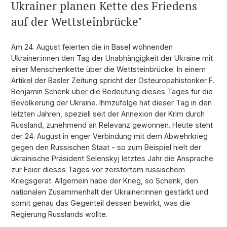
Ukrainer planen Kette des Friedens
auf der Wettsteinbrücke"
Am 24. August feierten die in Basel wohnenden
Ukrainer:innen den Tag der Unabhängigkeit der Ukraine mit
einer Menschenkette über die Wettsteinbrücke. In einem
Artikel der Basler Zeitung spricht der Osteuropahistoriker F.
Benjamin Schenk über die Bedeutung dieses Tages für die
Bevölkerung der Ukraine. Ihmzufolge hat dieser Tag in den
letzten Jahren, speziell seit der Annexion der Krim durch
Russland, zunehmend an Relevanz gewonnen. Heute steht
der 24. August in enger Verbindung mit dem Abwehrkrieg
gegen den Russischen Staat - so zum Beispiel hielt der
ukrainische Präsident Selenskyj letztes Jahr die Ansprache
zur Feier dieses Tages vor zerstörtem russischem
Kriegsgerät. Allgemein habe der Krieg, so Schenk, den
nationalen Zusammenhalt der Ukrainer:innen gestärkt und
somit genau das Gegenteil dessen bewirkt, was die
Regierung Russlands wollte.