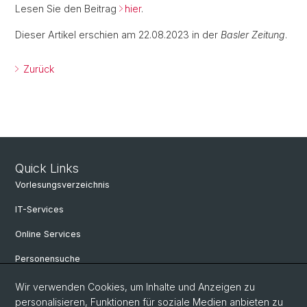
Lesen Sie den Beitrag
hier
.
Dieser Artikel erschien am 22.08.2023 in der
Basler Zeitung
.
Zurück
Quick Links
Vorlesungsverzeichnis
IT-Services
Online Services
Personensuche
Personeninfo
Wir verwenden Cookies, um Inhalte und Anzeigen zu
personalisieren, Funktionen für soziale Medien anbieten zu