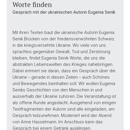
Worte finden
Gespräch mit der ukrainischen Autorin Eugenia Senik
Mit ihren Texten baut die ukrainische Autorin Eugenia
Senik Brücken von der friedensverwöhnten Schweiz
in die kriegsversehrte Ukraine. Wo viele von uns
sprachlos gegenüber Gewalt, Tod und Zerstörung
bleiben, findet Eugenia Senik Worte, die uns die
abstrakten Lebenswelten des Krieges nahebringen.
Dabei erinnert sie daran, dass ein Gespräch über die
Ukraine – gerade in diesen Zeiten – auch Schönes
und Bewegendes beinhalten soll. Wir wollen Eugenia
Seniks Geschichten von den Menschen in und
ausserhalb der Ukraine zuhören. Die Veranstaltung ist
als offene Runde angedacht. Ausgehend von einigen
Textfragmenten der Autorin sind alle eingeladen, am
Gespräch teilzunehmen. Moderiert wird der Abend
von Anne Hasselmann. Im Anschluss kann das
Gespräch bei einem Getränk ausklingen.