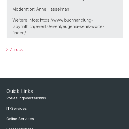
Moderation: Anne Hasselman
Weitere Infos: https://www.buchhandlung-
labyrinth.ch/events/event/eugenia-senik-worte-
finden/
Zurück
Quick Links
Vorlesungsverzeichnis
IT-Services
Online Services