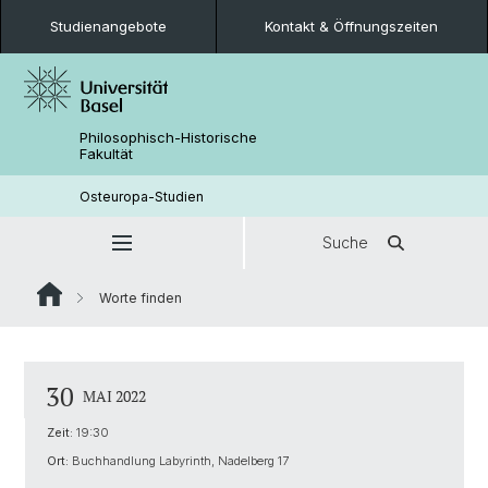
Studienangebote
Kontakt & Öffnungszeiten
Philosophisch-Historische
Fakultät
Osteuropa-Studien
Suche
Worte finden
30
MAI 2022
Zeit:
19:30
Ort:
Buchhandlung Labyrinth, Nadelberg 17