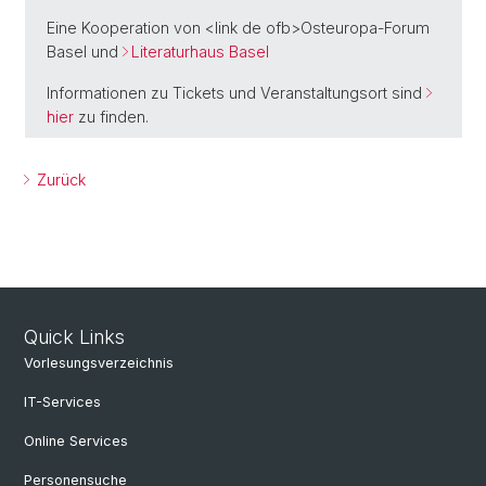
Eine Kooperation von <link de ofb>Osteuropa-Forum
Basel und
Literaturhaus Basel
Informationen zu Tickets und Veranstaltungsort sind
hier
zu finden.
Zurück
Quick Links
Vorlesungsverzeichnis
IT-Services
Online Services
Personensuche