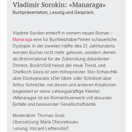
Vladimir Sorokin: «Manaraga»
Buchpräsentation, Lesung und Gespräch
Vladimir Sorokin entwirft in seinem neuen Roman
Manaraga
eine für Buchliebhaber*innen schauerliche
Dystopie: In der zweiten Hälfte des 21. Jahrhunderts
werden Bücher nicht mehr gelesen, sondern dienen
als Brennmaterial für die Zubereitung dekadenter
Dinners. Book’n’Grill heisst der neue Trend, und
Chefkoch Geza ist sein Hohepriester. Stör-Schaschlik
über Dostojewskis «Der Idiot» oder Schnitzel über
Arthur Schnitzler, mit diesen und anderen Kreationen
begeistert er seine zahlungskräftige Klientel.
«Manaraga» ist ein Romanfeuerwerk voll absurder
Einfälle und beissender Gesellschaftskritik.
Moderation: Thomas Grob
Übersetzung: Maria Chevrekouko
Lesung: Vincent Leittersdorf