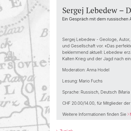
Studienexkursionen
Sergej Lebedew – D
Ein Gespräch mit dem russischen 
Sergej Lebedew - Geologe, Autor, J
und Gesellschaft vor. «Das perfekte 
beklemmend aktuell: Lebedew erzä
Kalten Krieg und der Jagd nach e
Moderation: Anna Hodel
Lesung: Mario Fuchs
Sprache: Russisch, Deutsch (Maria
CHF 20.00/14.00, für Mitglieder de
Weitere Informationen finden Sie