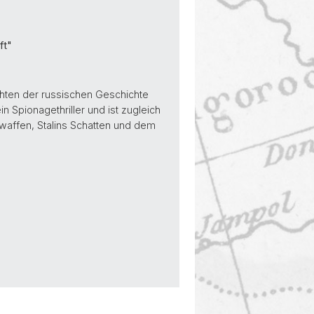
ft"
chten der russischen Geschichte
in Spionagethriller und ist zugleich
waffen, Stalins Schatten und dem