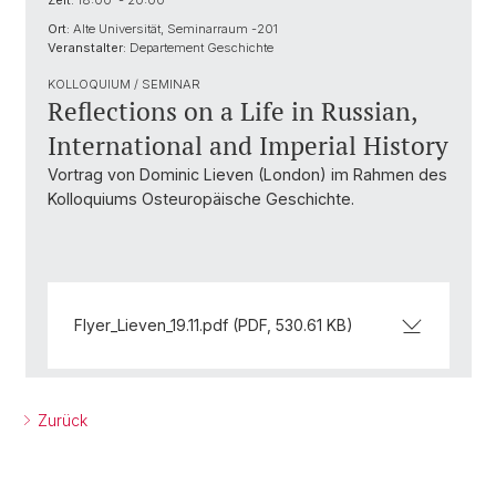
Zeit:
18:00 - 20:00
Ort:
Alte Universität, Seminarraum -201
Veranstalter:
Departement Geschichte
KOLLOQUIUM / SEMINAR
Reflections on a Life in Russian,
International and Imperial History
Vortrag von Dominic Lieven (London) im Rahmen des
Kolloquiums Osteuropäische Geschichte.
Flyer_Lieven_19.11.pdf (PDF, 530.61 KB)
Zurück