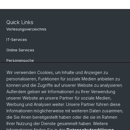
Quick Links
Vorlesungsverzeichnis
IT-Services
Online Services
Personensuche
Personeninfo
Wir verwenden Cookies, um Inhalte und Anzeigen zu
personalisieren, Funktionen für soziale Medien anbieten zu
Professur für Osteuropäische Geschichte
können und die Zugriffe auf unserer Website zu analysieren.
Außerdem geben wir Informationen zu Ihrer Verwendung
Fachbereich Slavistik
unserer Website an unsere Partner für soziale Medien,
FAQ
Werbung und Analysen weiter. Unsere Partner führen diese
Informationen möglicherweise mit weiteren Daten zusammen,
die Sie ihnen bereitgestellt haben oder die sie im Rahmen
Ihrer Nutzung der Dienste gesammelt haben. Weitere
© Universität Basel
Informationen finden Sie in der
Datenschutzerklärung
.