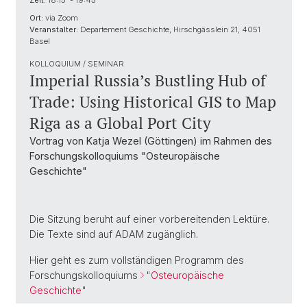
Zeit:
18:15 - 19:45
Ort:
via Zoom
Veranstalter:
Departement Geschichte, Hirschgässlein 21, 4051
Basel
KOLLOQUIUM / SEMINAR
Imperial Russia’s Bustling Hub of
Trade: Using Historical GIS to Map
Riga as a Global Port City
Vortrag von Katja Wezel (Göttingen) im Rahmen des
Forschungskolloquiums "Osteuropäische
Geschichte"
Die Sitzung beruht auf einer vorbereitenden Lektüre.
Die Texte sind auf ADAM zugänglich.
Hier geht es zum vollständigen Programm des
Forschungskolloquiums
"Osteuropäische
Geschichte"