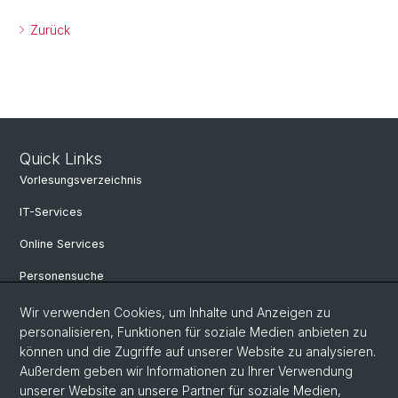
Zurück
Quick Links
Vorlesungsverzeichnis
IT-Services
Online Services
Personensuche
Personeninfo
Wir verwenden Cookies, um Inhalte und Anzeigen zu
personalisieren, Funktionen für soziale Medien anbieten zu
Professur für Osteuropäische Geschichte
können und die Zugriffe auf unserer Website zu analysieren.
Außerdem geben wir Informationen zu Ihrer Verwendung
Fachbereich Slavistik
unserer Website an unsere Partner für soziale Medien,