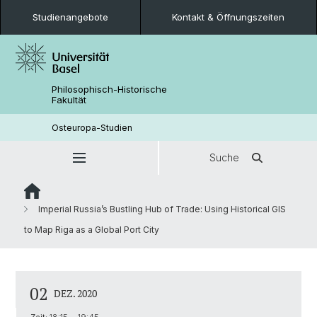
Studienangebote
Kontakt & Öffnungszeiten
Philosophisch-Historische
Fakultät
Osteuropa-Studien
Suche
Imperial Russia’s Bustling Hub of Trade: Using Historical GIS
to Map Riga as a Global Port City
02
DEZ. 2020