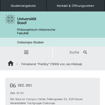
Studienangebote
Kontakt & Öffnungszeiten
Philosophisch-Historische
Fakultät
Osteuropa-Studien
Suche
Filmabend: "Pelišky" (1999) von Jan Hřebejk
06
DEZ. 2021
Zeit:
18:00
Ort:
Back on Campus Center, Petersgraben 52, 4051 Basel
Veranstalter:
Fachgruppe Osteuropa