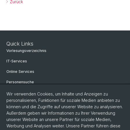
Zurück
Quick Links
Vorlesungsverzeichnis
IT-Services
Online Services
Personensuche
Personeninfo
Wir verwenden Cookies, um Inhalte und Anzeigen zu
personalisieren, Funktionen für soziale Medien anbieten zu
Professur für Osteuropäische Geschichte
können und die Zugriffe auf unserer Website zu analysieren.
Außerdem geben wir Informationen zu Ihrer Verwendung
Fachbereich Slavistik
unserer Website an unsere Partner für soziale Medien,
FAQ
Werbung und Analysen weiter. Unsere Partner führen diese