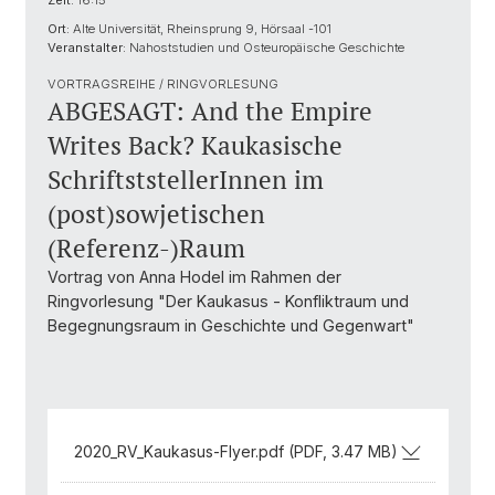
Zeit:
16:15
Ort:
Alte Universität, Rheinsprung 9, Hörsaal -101
Veranstalter:
Nahoststudien und Osteuropäische Geschichte
VORTRAGSREIHE / RINGVORLESUNG
ABGESAGT: And the Empire
Writes Back? Kaukasische
SchriftststellerInnen im
(post)sowjetischen
(Referenz-)Raum
Vortrag von Anna Hodel im Rahmen der
Ringvorlesung "Der Kaukasus - Konfliktraum und
Begegnungsraum in Geschichte und Gegenwart"
2020_RV_Kaukasus-Flyer.pdf (PDF, 3.47 MB)