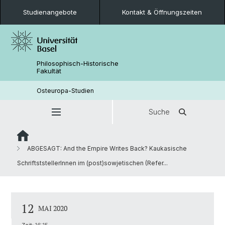
Studienangebote
Kontakt & Öffnungszeiten
Philosophisch-Historische
Fakultät
Osteuropa-Studien
Suche
ABGESAGT: And the Empire Writes Back? Kaukasische
SchriftststellerInnen im (post)sowjetischen (Refer...
12
MAI 2020