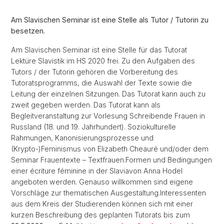
Am Slavischen Seminar ist eine Stelle als Tutor / Tutorin zu
besetzen.
Am Slavischen Seminar ist eine Stelle für das Tutorat
Lektüre Slavistik im HS 2020 frei. Zu den Aufgaben des
Tutors / der Tutorin gehören die Vorbereitung des
Tutoratsprogramms, die Auswahl der Texte sowie die
Leitung der einzelnen Sitzungen. Das Tutorat kann auch zu
zweit gegeben werden. Das Tutorat kann als
Begleitveranstaltung zur Vorlesung Schreibende Frauen in
Russland (18. und 19. Jahrhundert). Soziokulturelle
Rahmungen, Kanonisierungsprozesse und
(Krypto-)Feminismus von Elizabeth Cheauré und/oder dem
Seminar Frauentexte – Textfrauen.Formen und Bedingungen
einer écriture féminine in der Slaviavon Anna Hodel
angeboten werden. Genauso willkommen sind eigene
Vorschläge zur thematischen Ausgestaltung.Interessenten
aus dem Kreis der Studierenden können sich mit einer
kurzen Beschreibung des geplanten Tutorats bis zum