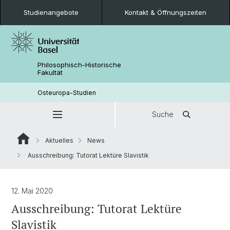
Studienangebote
Kontakt & Öffnungszeiten
Philosophisch-Historische
Fakultät
Osteuropa-Studien
Suche
Aktuelles
News
Ausschreibung: Tutorat Lektüre Slavistik
12. Mai 2020
Ausschreibung: Tutorat Lektüre
Slavistik